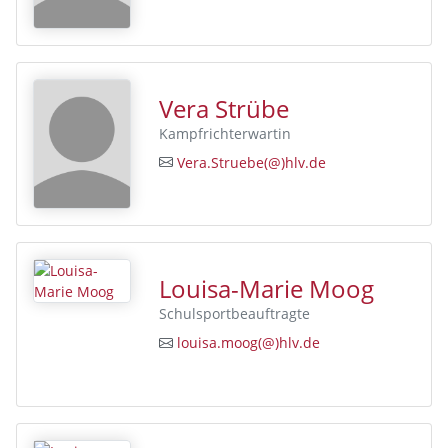
Vera Strübe
Kampfrichterwartin
Vera.Struebe(@)hlv.de
Louisa-Marie Moog
Schulsportbeauftragte
louisa.moog(@)hlv.de