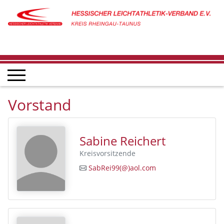
Vorstand
Sabine Reichert
Kreisvorsitzende
SabRei99(@)aol.com