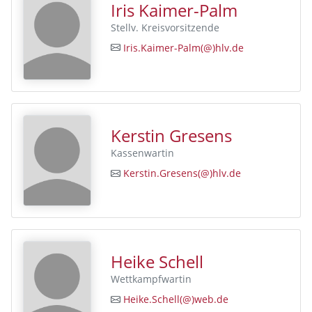
Iris Kaimer-Palm
Stellv. Kreisvorsitzende
Iris.Kaimer-Palm(@)hlv.de
Kerstin Gresens
Kassenwartin
Kerstin.Gresens(@)hlv.de
Heike Schell
Wettkampfwartin
Heike.Schell(@)web.de