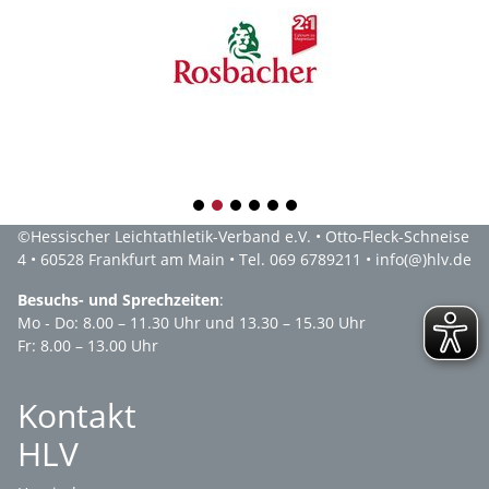
1
2
3
4
5
6
©
Hessischer Leichtathletik-Verband e.V.
• Otto-Fleck-Schneise
4 • 60528 Frankfurt am Main • Tel. 069 6789211 •
info(@)hlv.de
Besuchs- und Sprechzeiten
:
Mo - Do: 8.00 – 11.30 Uhr und 13.30 – 15.30 Uhr
Fr: 8.00 – 13.00 Uhr
Kontakt
HLV