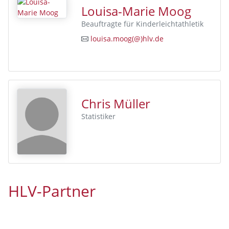
Louisa-Marie Moog
Beauftragte für Kinderleichtathletik
louisa.moog(@)hlv.de
Chris Müller
Statistiker
HLV-Partner