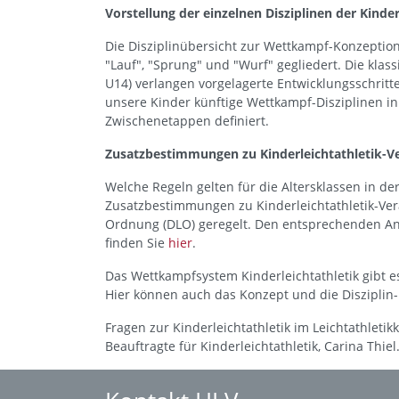
Vorstellung der einzelnen Disziplinen der Kinder
Die Disziplinübersicht zur Wettkampf-Konzeption d
"Lauf", "Sprung" und "Wurf" gegliedert. Die klass
U14) verlangen vorgelagerte Entwicklungsschritt
unsere Kinder künftige Wettkampf-Disziplinen in
Zwischenetappen definiert.
Zusatzbestimmungen zu Kinderleichtathletik-V
Welche Regeln gelten für die Altersklassen in der
Zusatzbestimmungen zu Kinderleichtathletik-Ver
Ordnung (DLO) geregelt. Den entsprechenden An
finden Sie
hier
.
Das Wettkampfsystem Kinderleichtathletik gibt e
Hier können auch das Konzept und die Diszipli
Fragen zur Kinderleichtathletik im Leichtathlet
Beauftragte für Kinderleichtathletik, Carina Thiel