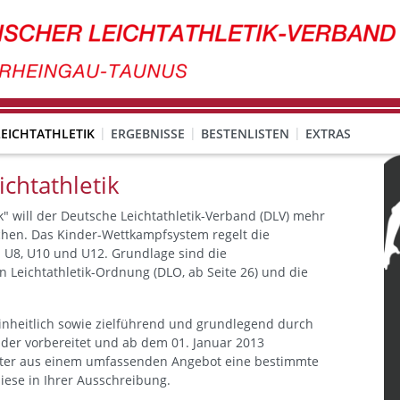
EICHTATHLETIK
ERGEBNISSE
BESTENLISTEN
EXTRAS
chtathletik
" will der Deutsche Leichtathletik-Verband (DLV) mehr
ichen. Das Kinder-Wettkampfsystem regelt die
n U8, U10 und U12. Grundlage sind die
Leichtathletik-Ordnung (DLO, ab Seite 26) und die
inheitlich sowie zielführend und grundlegend durch
inder vorbereitet und ab dem 01. Januar 2013
hter aus einem umfassenden Angebot eine bestimmte
diese in Ihrer Ausschreibung.