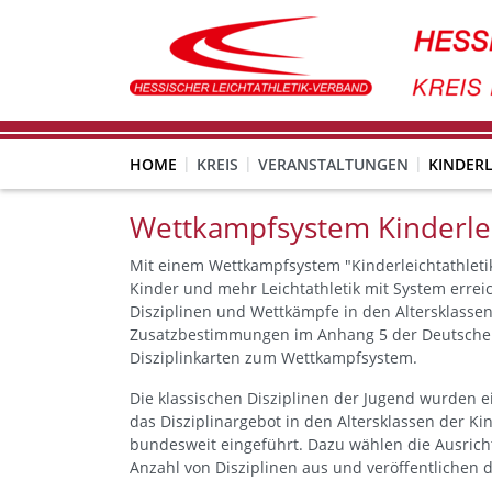
HOME
KREIS
VERANSTALTUNGEN
KINDERL
Wettkampfsystem Kinderlei
Mit einem Wettkampfsystem "Kinderleichtathletik
Kinder und mehr Leichtathletik mit System erre
Disziplinen und Wettkämpfe in den Altersklasse
Zusatzbestimmungen im Anhang 5 der Deutschen 
Disziplinkarten zum Wettkampfsystem.
Die klassischen Disziplinen der Jugend wurden e
das Disziplinargebot in den Altersklassen der K
bundesweit eingeführt. Dazu wählen die Ausric
Anzahl von Disziplinen aus und veröffentlichen 