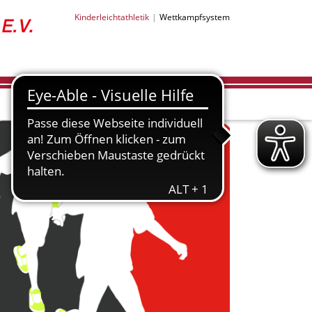
Kinderleichtathletik
Wettkampfsystem