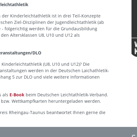
leichtathletik
er Kinderleichtathletik ist in drei Teil-Konzepte
ischen Ziel-Disziplinen der Jugendleichtathletik (ab
e - folgerichtig werden für die Grundausbildung
 den Altersklassen U8, U10 und U12 als
eranstaltungen/DLO
 Kinderleichtathletik (U8, U10 und U12)? Die
anstaltungen werden in der Deutschen Laichathletik-
hang 5 zur DLO und viele weitere Informationen
s als
E-Book
beim Deutschen Leichtathletik-Verband.
n- bzw. Wettkampfkarten heruntergeladen werden.
ikkreis Rheingau-Taunus beantwortet Ihnen gerne die
.