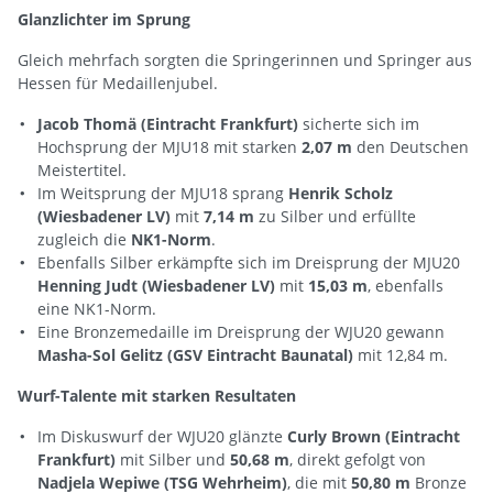
Glanzlichter im Sprung
Gleich mehrfach sorgten die Springerinnen und Springer aus
Hessen für Medaillenjubel.
Jacob Thomä (Eintracht Frankfurt)
sicherte sich im
Hochsprung der MJU18 mit starken
2,07 m
den Deutschen
Meistertitel.
Im Weitsprung der MJU18 sprang
Henrik Scholz
(Wiesbadener LV)
mit
7,14 m
zu Silber und erfüllte
zugleich die
NK1-Norm
.
Ebenfalls Silber erkämpfte sich im Dreisprung der MJU20
Henning Judt (Wiesbadener LV)
mit
15,03 m
, ebenfalls
eine NK1-Norm.
Eine Bronzemedaille im Dreisprung der WJU20 gewann
Masha-Sol Gelitz (GSV Eintracht Baunatal)
mit 12,84 m.
Wurf-Talente mit starken Resultaten
Im Diskuswurf der WJU20 glänzte
Curly Brown (Eintracht
Frankfurt)
mit Silber und
50,68 m
, direkt gefolgt von
Nadjela Wepiwe (TSG Wehrheim)
, die mit
50,80 m
Bronze