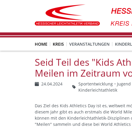
HOME
KREIS
VERANSTALTUNGEN
KINDERL
Seid Teil des "Kids At
Meilen im Zeitraum vo
24.04.2024
Sportentwicklung
Jugend
Kinderleichtathletik
Das Ziel des Kids Athletics Day ist es, weltweit 
diesem Jahr gibt es auch erstmals die World Mile
können mit den Kinderleichtathletik-Diszipline
"Meilen" sammeln und diese bei World Athletics 