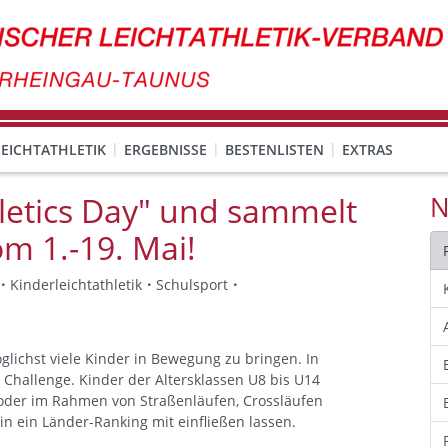
EICHTATHLETIK
ERGEBNISSE
BESTENLISTEN
EXTRAS
hletics Day" und sammelt
N
m 1.-19. Mai!
Kinderleichtathletik
Schulsport
möglichst viele Kinder in Bewegung zu bringen. In
 Challenge. Kinder der Altersklassen U8 bis U14
n oder im Rahmen von Straßenläufen, Crossläufen
in ein Länder-Ranking mit einfließen lassen.