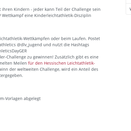
t ihren Kindern - jeder kann Teil der Challenge sein
 Wettkampf eine Kinderleichtathletik-Disziplin
eichtathletik-Wettkämpfen oder beim Laufen. Postet
athletics @dlv_jugend und nutzt die Hashtags
hleticsDayGER
er-Challenge zu gewinnen! Zusätzlich gibt es eine
mmelten Meilen
für den Hessischen Leichtathletik-
inn der weltweiten Challenge, wird ein Anteil des
tergegeben.
am-Vorlagen abgelegt