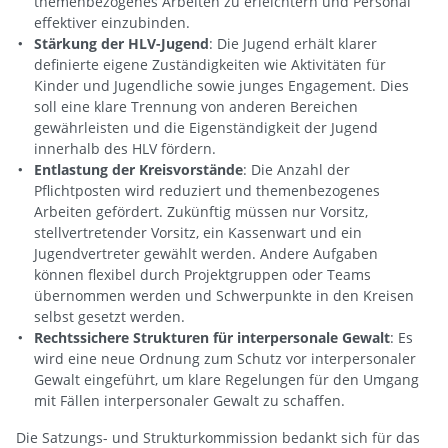
themenbezogenes Arbeiten zu erleichtern und Personal
effektiver einzubinden.
Stärkung der HLV-Jugend
: Die Jugend erhält klarer
definierte eigene Zuständigkeiten wie Aktivitäten für
Kinder und Jugendliche sowie junges Engagement. Dies
soll eine klare Trennung von anderen Bereichen
gewährleisten und die Eigenständigkeit der Jugend
innerhalb des HLV fördern.
Entlastung der Kreisvorstände
: Die Anzahl der
Pflichtposten wird reduziert und themenbezogenes
Arbeiten gefördert. Zukünftig müssen nur Vorsitz,
stellvertretender Vorsitz, ein Kassenwart und ein
Jugendvertreter gewählt werden. Andere Aufgaben
können flexibel durch Projektgruppen oder Teams
übernommen werden und Schwerpunkte in den Kreisen
selbst gesetzt werden.
Rechtssichere Strukturen für interpersonale Gewalt
: Es
wird eine neue Ordnung zum Schutz vor interpersonaler
Gewalt eingeführt, um klare Regelungen für den Umgang
mit Fällen interpersonaler Gewalt zu schaffen.
Die Satzungs- und Strukturkommission bedankt sich für das