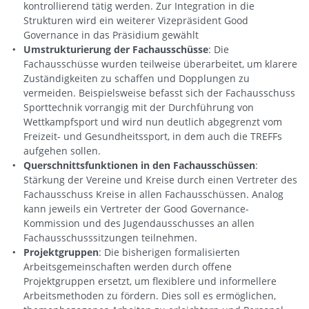
kontrollierend tätig werden. Zur Integration in die
Strukturen wird ein weiterer Vizepräsident Good
Governance in das Präsidium gewählt
Umstrukturierung der Fachausschüsse
: Die
Fachausschüsse wurden teilweise überarbeitet, um klarere
Zuständigkeiten zu schaffen und Dopplungen zu
vermeiden. Beispielsweise befasst sich der Fachausschuss
Sporttechnik vorrangig mit der Durchführung von
Wettkampfsport und wird nun deutlich abgegrenzt vom
Freizeit- und Gesundheitssport, in dem auch die TREFFs
aufgehen sollen.
Querschnittsfunktionen in den Fachausschüssen
:
Stärkung der Vereine und Kreise durch einen Vertreter des
Fachausschuss Kreise in allen Fachausschüssen. Analog
kann jeweils ein Vertreter der Good Governance-
Kommission und des Jugendausschusses an allen
Fachausschusssitzungen teilnehmen.
Projektgruppen
: Die bisherigen formalisierten
Arbeitsgemeinschaften werden durch offene
Projektgruppen ersetzt, um flexiblere und informellere
Arbeitsmethoden zu fördern. Dies soll es ermöglichen,