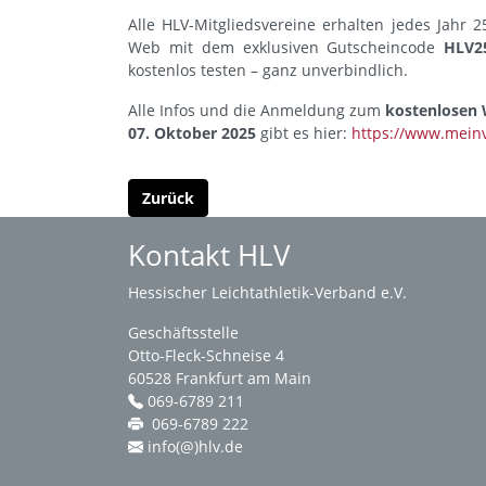
Alle HLV-Mitgliedsvereine erhalten jedes Jahr 
Web mit dem exklusiven Gutscheincode
HLV2
kostenlos testen – ganz unverbindlich.
Alle Infos und die Anmeldung zum
kostenlosen 
07. Oktober 2025
gibt es hier:
https://www.meinv
Zurück
Kontakt HLV
Hessischer Leichtathletik-Verband e.V.
Geschäftsstelle
Otto-Fleck-Schneise 4
60528 Frankfurt am Main
069-6789 211
069-6789 222
info(@)hlv.de