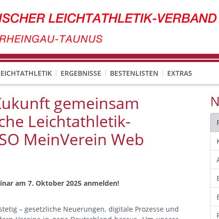
EICHTATHLETIK
ERGEBNISSE
BESTENLISTEN
EXTRAS
. Zukunft gemeinsam
N
che Leichtathletik-
ISO MeinVerein Web
inar am 7. Oktober 2025 anmelden!
stetig – gesetzliche Neuerungen, digitale Prozesse und