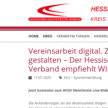
HOME
KREIS
VERANSTALTUNGEN
KINDERL
Vereinsarbeit digital
gestalten – Der Hessis
Verband empfiehlt W
17.07.2025
HLV
Sportentwicklung
Jetzt kostenlos zum WISO MeinVerein Live-Web
Die Anforderungen an die Vereinsarbeit steigen 