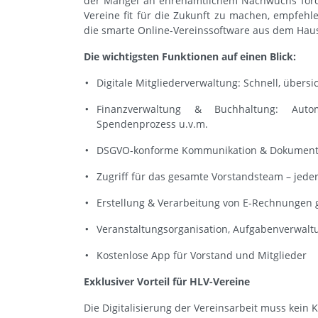
der Mangel an ehrenamtlichem Nachwuchs ford
Vereine fit für die Zukunft zu machen, empfeh
die smarte Online-Vereinssoftware aus dem Hau
Die wichtigsten Funktionen auf einen Blick:
Digitale Mitgliederverwaltung: Schnell, übersic
Finanzverwaltung & Buchhaltung: Automa
Spendenprozess u.v.m.
DSGVO-konforme Kommunikation & Dokument
Zugriff für das gesamte Vorstandsteam – jede
Erstellung & Verarbeitung von E-Rechnungen
Veranstaltungsorganisation, Aufgabenverwaltu
Kostenlose App für Vorstand und Mitglieder
Exklusiver Vorteil für HLV-Vereine
Die Digitalisierung der Vereinsarbeit muss kein K