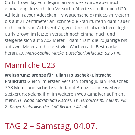
Curly Brown lag von Beginn an vorn, es wurde aber noch
einmal eng: Im sechsten Versuch näherte sich die noch U20-
Athletin Favour Adesokan (TV Wattenscheid) mit 55,74 Metern
bis auf 21 Zentimeter an, konnte die Frankfurterin damit aber
nicht mehr von Gold verdrängen. Um sich abzusichern, legte
Curly Brown im letzten Versuch noch einmal nach und
steigerte sich auf 57,02 Meter – damit kam die 20-Jährige bis
auf zwei Meter an ihre erst vier Wochen alte Bestmarke
heran.
(3. Marie-Sophie Macke, Düsseldorf Athletics, 52,61 m)
Männliche U23
Weitsprung: Bronze für Julian Holuschek (Eintracht
Frankfurt)
Gleich im ersten Versuch sprang Julian Holuschek
7,38 Meter und sicherte sich damit Bronze – eine weitere
Steigerung gelang ihm im weiteren Wettkampfverlauf nicht
mehr.
(1. Noah Maximilian Fischer, TV Herbolzheim, 7,80 m, PB;
2. Denyo Schluckwerder, LAC Berlin, 7,47 m)
TAG 2 – Samstag, 04.07.