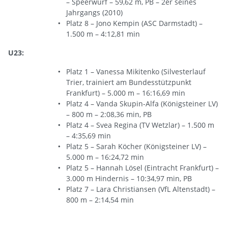
– Speerwurf – 59,62 m, PB – 2er seines
Jahrgangs (2010)
Platz 8 – Jono Kempin (ASC Darmstadt) –
1.500 m – 4:12,81 min
U23:
Platz 1 – Vanessa Mikitenko (Silvesterlauf
Trier, trainiert am Bundesstützpunkt
Frankfurt) – 5.000 m – 16:16,69 min
Platz 4 – Vanda Skupin-Alfa (Königsteiner LV)
– 800 m – 2:08,36 min, PB
Platz 4 – Svea Regina (TV Wetzlar) – 1.500 m
– 4:35,69 min
Platz 5 – Sarah Köcher (Königsteiner LV) –
5.000 m – 16:24,72 min
Platz 5 – Hannah Lösel (Eintracht Frankfurt) –
3.000 m Hindernis – 10:34,97 min, PB
Platz 7 – Lara Christiansen (VfL Altenstadt) –
800 m – 2:14,54 min