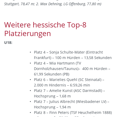
Stuttgart, 78,47 m; 2. Max Dehning, LG Offenburg, 77,80 m)
Weitere hessische Top-8
Platzierungen
U18:
Platz 4 – Sonja Schulte-Mäter (Eintracht
Frankfurt) – 100 m Hürden – 13,58 Sekunden
Platz 4 – Mia Hartmann (TV
Dornholzhausen/Taunus)– 400 m Hürden –
61,99 Sekunden (PB)
Platz 6 – Marielies Quehl (SC Steinatal) –
2.000 m Hindernis – 6:59,26 min
Platz 7 – Amelie Kunst (ASC Darmstadt) –
Hochsprung – 1,68 m
Platz 7 – Julius Albrecht (Wiesbadener LV) –
Hochsprung – 1,94 m
Platz 8 – Finn Peters (TSF Heuchelheim 1888)