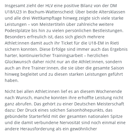
Insgesamt zieht der HLV eine positive Bilanz von der DM
U18/U23 in Bochum-Wattenscheid: Über beide Altersklassen
und alle drei Wettkampftage hinweg zeigte sich viele starke
Leistungen – von Meistertiteln über zahlreiche weitere
Podestplätze bis hin zu vielen persönlichen Bestleistungen.
Besonders erfreulich ist, dass sich gleich mehrere
Athlet:innen damit auch ihr Ticket für die U18-EM in Rieti
sichern konnten. Diese Erfolge sind immer auch das Ergebnis
harter, kontinuierlicher Trainingsarbeit – herzlichen
Glückwunsch daher nicht nur an die Athlet:innen, sondern
auch an ihre Trainer:innen, die sie über die gesamte Saison
hinweg begleitet und zu diesen starken Leistungen geführt
haben.
Nicht bei allen Athlet:innen lief es an diesem Wochenende
nach Wunsch, manche konnten ihre erhoffte Leistung nicht
ganz abrufen. Das gehört zu einer Deutschen Meisterschaft
dazu: Der Druck eines solchen Saisonhöhepunkts, das
gebündelte Starterfeld mit der gesamten nationalen Spitze
und die damit verbundene Nervosität sind noch einmal eine
andere Herausforderung als ein gewöhnlicher