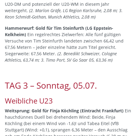
U20-DM und potenziell der U20-WM in diesem Jahr
weitergeht.
(2. Marlon Gräfe, LG Region Karlsruhe, 2,08 m; 3.
Keon Schmidt-Gothan, Munich Athletics, 2,08 m)
Hammerwurf: Gold für Tim Steinfurth (LG Eppstein-
Kelkheim)
Ein regelrechtes Zielwerfen: Alle fünf gültigen
Versuche von Tim Steinfurth landeten zwischen 66,42 und
67,56 Metern – jeder einzelne hätte zum Titel gereicht.
Siegerweite: 67,56 Meter.
(2. Benedikt Schweizer, Cologne
Athletics, 63,74 m; 3. Timo Port, SV Go Saar 05, 63,36 m)
TAG 3 – Sonntag, 05.07.
Weibliche U23
Weitsprung: Gold für Finja Köchling (Eintracht Frankfurt)
Ein
hauchdünnes Duell bei drehendem Wind: Beide, Finja
Köchling (bei einem Wind von -1,6)! und Tabea Eitel (VfB
Stuttgart) (Wind: +0,1), sprangen 6,36 Meter – den Ausschlag