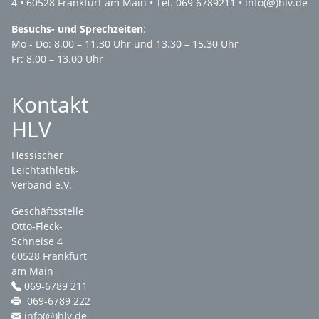
4 • 60528 Frankfurt am Main • Tel. 069 6789211 •
info(@)hlv.de
Besuchs- und Sprechzeiten
:
Mo - Do: 8.00 – 11.30 Uhr und 13.30 – 15.30 Uhr
Fr: 8.00 – 13.00 Uhr
Kontakt
HLV
Hessischer
Leichtathletik-
Verband e.V.
Geschäftsstelle
Otto-Fleck-
Schneise 4
60528 Frankfurt
am Main
069-6789 211
069-6789 222
info(@)hlv.de