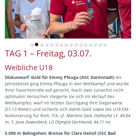
TAG 1 – Freitag, 03.07.
Weibliche U18
Diskuswurf: Gold für Emmy Pfouga (ASC Darmstadt)
Als
Jahresbeste ging Emmy Pfouga in den Wettkampf und wurde
ihrer Favoritenrolle voll gerecht. Nach zwei zunächst nicht
optimalen Versuchen steigerte sie sich im Verlauf des
Wettkampfes, warf im letzten Durchgang ihre Siegerweite
(51,13 Meter) und sicherte sich damit Gold sowie die U18 EM-
Nominierung für Rieti, ITA.
(2. Marlene Sack, Hallesche LF, 49,04
m; 3. Juna Duwenbeck, LG Olympia Dortmund, 44,71 m)
5.000 m Bahngehen: Bronze für Clara Heinzl (SSC Bad