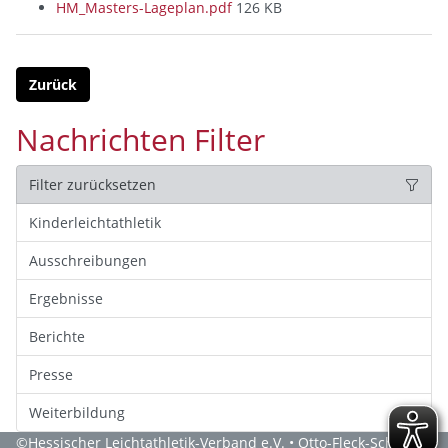
HM_Masters-Lageplan.pdf
126 KB
Zurück
Nachrichten Filter
Filter zurücksetzen
Kinderleichtathletik
Ausschreibungen
Ergebnisse
Berichte
Presse
Weiterbildung
©
Hessischer Leichtathletik-Verband e.V.
• Otto-Fleck-Schneise