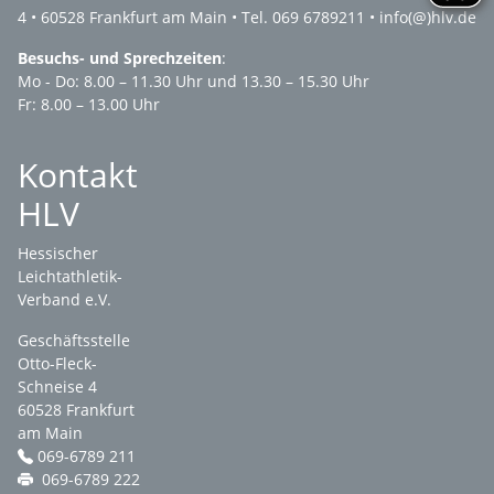
4 • 60528 Frankfurt am Main • Tel. 069 6789211 •
info(@)hlv.de
Besuchs- und Sprechzeiten
:
Mo - Do: 8.00 – 11.30 Uhr und 13.30 – 15.30 Uhr
Fr: 8.00 – 13.00 Uhr
Kontakt
HLV
Hessischer
Leichtathletik-
Verband e.V.
Geschäftsstelle
Otto-Fleck-
Schneise 4
60528 Frankfurt
am Main
069-6789 211
069-6789 222