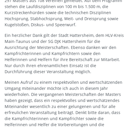
297 Masters aus 108 Vereinen gemeldet. Auf dem Programm
stehen die Laufdisziplinen von 100 m bis 1.500 m, die
Kurzstreckenhürden sowie die technischen Disziplinen
Hochsprung, Stabhochsprung, Weit- und Dreisprung sowie
Kugelstoßen, Diskus- und Speerwurf.
Ein herzlicher Dank gilt der Stadt Hattersheim, dem HLV-Kreis
Main-Taunus und der SG DJK Hattersheim für die
Ausrichtung der Meisterschaften. Ebenso danken wir den
Kampfrichterinnen und Kampfrichtern sowie den
Helferinnen und Helfern für ihre Bereitschaft zur Mitarbeit.
Nur durch ihren ehrenamtlichen Einsatz ist die
Durchführung dieser Veranstaltung möglich.
Meinen Aufruf zu einem respektvollen und wertschätzenden
Umgang miteinander möchte ich auch in diesem Jahr
wiederholen. Die vergangenen Meisterschaften der Masters
haben gezeigt, dass ein respektvolles und wertschätzendes
Miteinander wesentlich zu einer gelungenen und für alle
erfreulichen Veranstaltung beiträgt. Denkt bitte daran, dass
die Kampfrichterinnen und Kampfrichter sowie die
Helferinnen und Helfer die Vorbereitungen und die