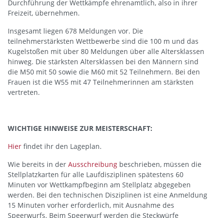
Durchführung der Wettkämpfe ehrenamtlich, also in ihrer
Freizeit, übernehmen.
Insgesamt liegen 678 Meldungen vor. Die
teilnehmerstärksten Wettbewerbe sind die 100 m und das
Kugelstoßen mit über 80 Meldungen über alle Altersklassen
hinweg. Die stärksten Altersklassen bei den Männern sind
die M50 mit 50 sowie die M60 mit 52 Teilnehmern. Bei den
Frauen ist die W55 mit 47 Teilnehmerinnen am stärksten
vertreten.
WICHTIGE HINWEISE ZUR MEISTERSCHAFT:
Hier
findet ihr den Lageplan.
Wie bereits in der
Ausschreibung
beschrieben, müssen die
Stellplatzkarten für alle Laufdisziplinen spätestens 60
Minuten vor Wettkampfbeginn am Stellplatz abgegeben
werden. Bei den technischen Disziplinen ist eine Anmeldung
15 Minuten vorher erforderlich, mit Ausnahme des
Speerwurfs. Beim Speerwurf werden die Steckwürfe